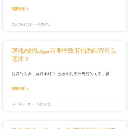
閱讀更多 »
28/06/2021
尚無留言
澳洲PR與citizen有哪些政府補助課程可以
選擇？
親愛的朋友，你好不好？ 已經拿到澳洲身份的同學，像
閱讀更多 »
18/06/2021
尚無留言