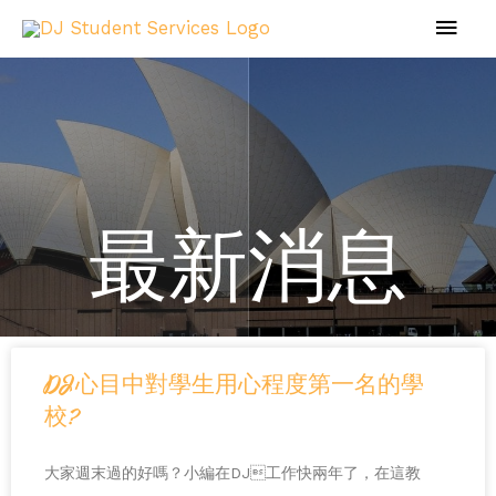
最新消息
DJ心目中對學生用心程度第一名的學
校?
大家週末過的好嗎？小編在DJ工作快兩年了，在這教